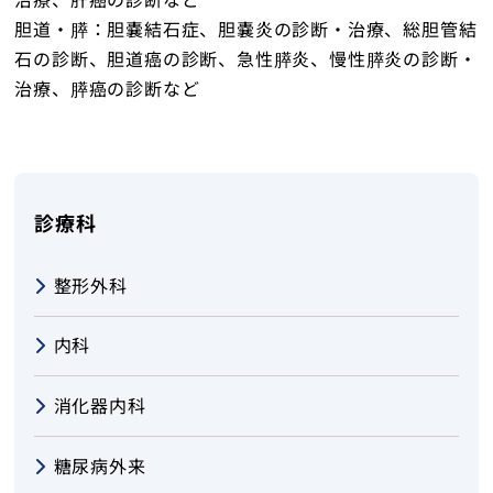
胆道・膵：胆嚢結石症、胆嚢炎の診断・治療、総胆管結
石の診断、胆道癌の診断、急性膵炎、慢性膵炎の診断・
治療、膵癌の診断など
診療科
整形外科
内科
消化器内科
糖尿病外来