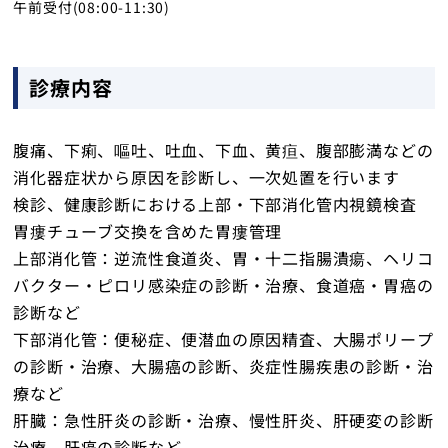
お問い合わせ
午前受付(08:00-11:30)
診療内容
トップ
腹痛、下痢、嘔吐、吐血、下血、黄疸、腹部膨満などの
消化器症状から原因を診断し、一次処置を行います
検診、健康診断における上部・下部消化管内視鏡検査
胃瘻チューブ交換を含めた胃瘻管理
上部消化管：逆流性食道炎、胃・十二指腸潰瘍、ヘリコ
バクター・ピロリ感染症の診断・治療、食道癌・胃癌の
診断など
下部消化管：便秘症、便潜血の原因精査、大腸ポリープ
の診断・治療、大腸癌の診断、炎症性腸疾患の診断・治
療など
肝臓：急性肝炎の診断・治療、慢性肝炎、肝硬変の診断
治療、肝癌の診断など