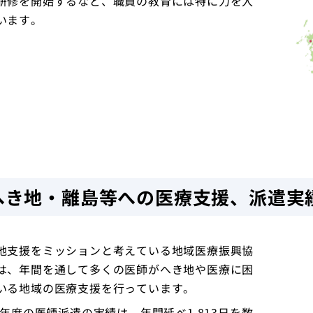
研修を開始するなど、職員の教育には特に力を入
います。
へき地・離島等への医療支援、派遣実
地支援をミッションと考えている地域医療振興協
は、年間を通して多くの医師がへき地や医療に困
いる地域の医療支援を行っています。
23年度の医師派遣の実績は、年間延べ1,813日を数