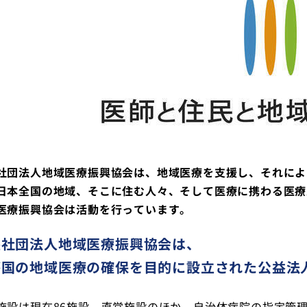
てっぷ
社団法人地域医療振興協会は、地域医療を支援し、
それによ
日本全国の地域、そこに住む人々、そして医療に携わる医療
医療振興協会は活動を行っています。
益社団法人地域医療振興協会は、
が国の地域医療の確保を目的に設立された公益法
施設は現在86施設。直営施設のほか、自治体病院の指定管