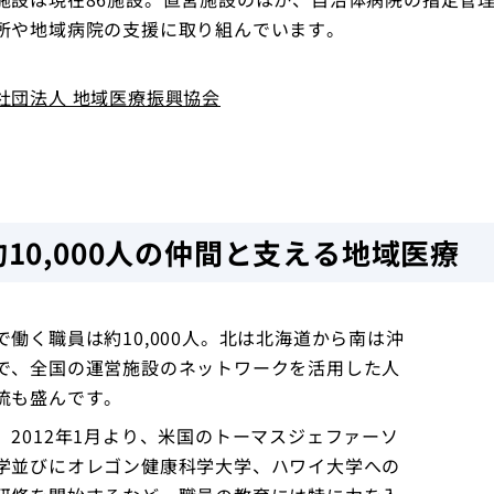
所や地域病院の支援に取り組んでいます。
社団法人 地域医療振興協会
トップ
約10,000人の仲間と支える地域医療
で働く職員は約10,000人。北は北海道から南は沖
で、全国の運営施設のネットワークを活用した人
流も盛んです。
、2012年1月より、米国のトーマスジェファーソ
学並びにオレゴン健康科学大学、ハワイ大学への