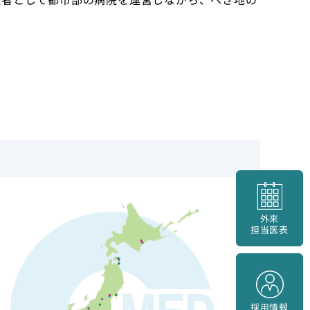
外来
担当医表
採用情報