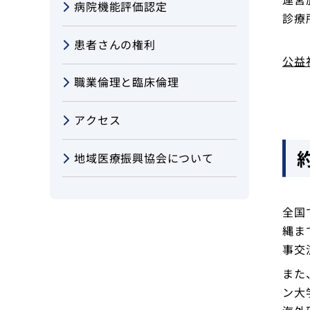
病院機能評価認定
アクセス
診療
患者さんの権利
お問い合わせ
公益
職業倫理と臨床倫理
アクセス
地域医療振興協会について
全国
縄ま
事交
また
ン大