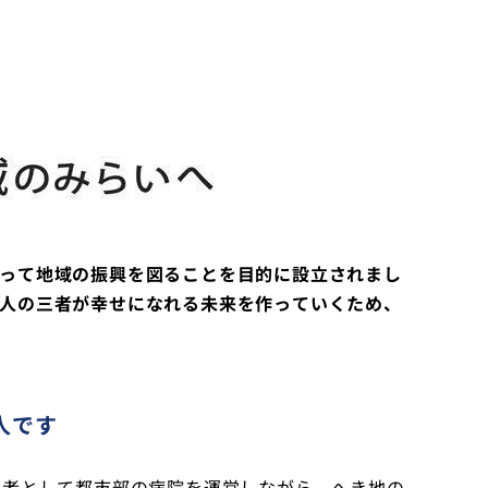
って地域の振興を図ることを目的に設立されまし
人の三者が幸せになれる未来を作っていくため、
人です
理者として都市部の病院を運営しながら、へき地の