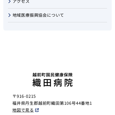
アクセス
地域医療振興協会について
〒916-0215
福井県丹生郡越前町織田第106号44番地1
地図で見る