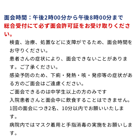
面会時間：午後2時00分から午後8時00分まで
総合受付にて必ず面会許可証をお受け取りくださ
い。
検査、治療、処置などに支障がでるため、面会時間を
お守りください。
患者さんの症状により、面会できないことがありま
す。ご了承ください。
感染予防のため、下痢・発熱・咳・発疹等の症状があ
る方のご面会はご遠慮ください。
ご面会できるのは中学生以上の方のみです
入院患者さんと面会中に飲食することはできません。
1
回の面会につき
2
名、
10
分以内でお願いいたしま
す。
病院内ではマスク着用と手指消毒の実施をお願いしま
す。